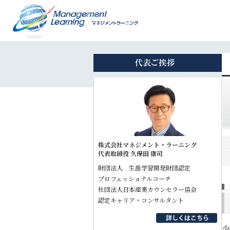
株式会社マネジメント・ラーニング
代表取締役 久保田 康司
財団法人 生涯学習開発財団認定
プロフェッショナルコーチ
社団法人日本産業カウンセラー協会
認定キャリア・コンサルタント
少