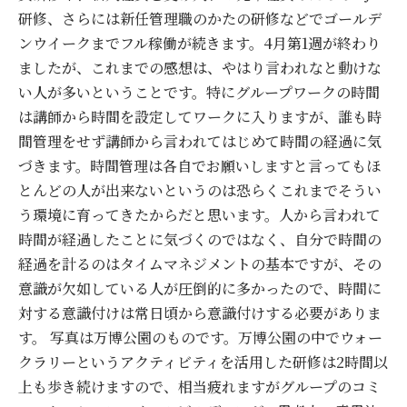
研修、さらには新任管理職のかたの研修などでゴールデ
ンウイークまでフル稼働が続きます。4月第1週が終わり
ましたが、これまでの感想は、やはり言われなと動けな
い人が多いということです。特にグループワークの時間
は講師から時間を設定してワークに入りますが、誰も時
間管理をせず講師から言われてはじめて時間の経過に気
づきます。時間管理は各自でお願いしますと言ってもほ
とんどの人が出来ないというのは恐らくこれまでそうい
う環境に育ってきたからだと思います。人から言われて
時間が経過したことに気づくのではなく、自分で時間の
経過を計るのはタイムマネジメントの基本ですが、その
意識が欠如している人が圧倒的に多かったので、時間に
対する意識付けは常日頃から意識付けする必要がありま
す。 写真は万博公園のものです。万博公園の中でウォー
クラリーというアクティビティを活用した研修は2時間以
上も歩き続けますので、相当疲れますがグループのコミ