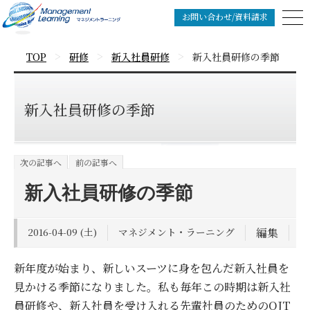
お問い合わせ/資料請求
>
>
>
TOP
研修
新入社員研修
新入社員研修の季節
新入社員研修の季節
次の記事へ
前の記事へ
新入社員研修の季節
2016-04-09 (土)
マネジメント・ラーニング
編集
新年度が始まり、新しいスーツに身を包んだ新入社員を
見かける季節になりました。私も毎年この時期は新入社
員研修や、新入社員を受け入れる先輩社員のためのOJT