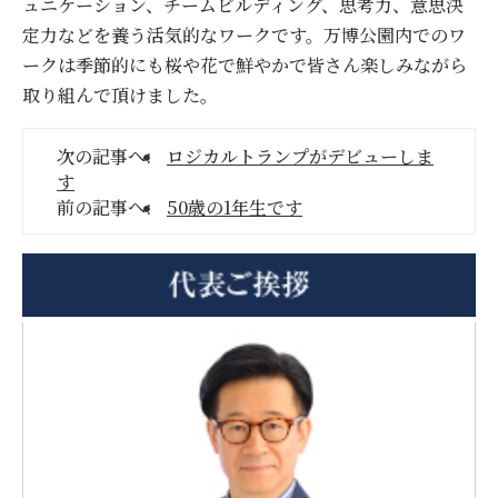
ュニケーション、チームビルディング、思考力、意思決
定力などを養う活気的なワークです。万博公園内でのワ
ークは季節的にも桜や花で鮮やかで皆さん楽しみながら
取り組んで頂けました。
次の記事へ:
ロジカルトランプがデビューしま
す
前の記事へ:
50歳の1年生です