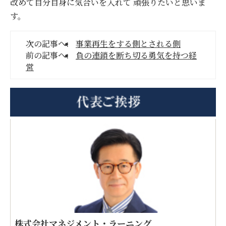
改めて自分自身に気合いを入れて 頑張りたいと思いま
す。
次の記事へ:
事業再生をする側とされる側
前の記事へ:
負の連鎖を断ち切る勇気を持つ経
営
株式会社マネジメント・ラーニング