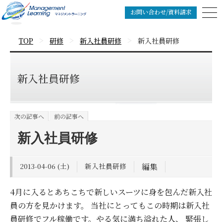
お問い合わせ/資料請求
>
>
>
TOP
研修
新入社員研修
新入社員研修
新入社員研修
次の記事へ
前の記事へ
新入社員研修
2013-04-06 (土)
新入社員研修
編集
4月に入るとあちこちで新しいスーツに身を包んだ新入社
員の方を見かけます。 当社にとってもこの時期は新入社
員研修でフル稼働です。やる気に満ち溢れた人、 緊張し