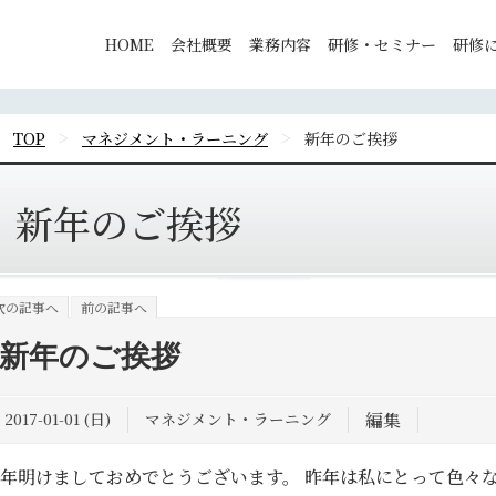
HOME
会社概要
業務内容
研修・セミナー
研修
>
>
TOP
マネジメント・ラーニング
新年のご挨拶
新年のご挨拶
次の記事へ
前の記事へ
新年のご挨拶
2017-01-01 (日)
マネジメント・ラーニング
編集
年明けましておめでとうございます。 昨年は私にとって色々