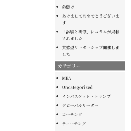
命懸け
あけましておめでとうございま
す
「試験と研修」にコラムが掲載
されました
共感型リーダーシップ開催しま
した
カテゴリー
MBA
Uncategorized
インバスケット・トランプ
グローバルリーダー
コーチング
ティーチング