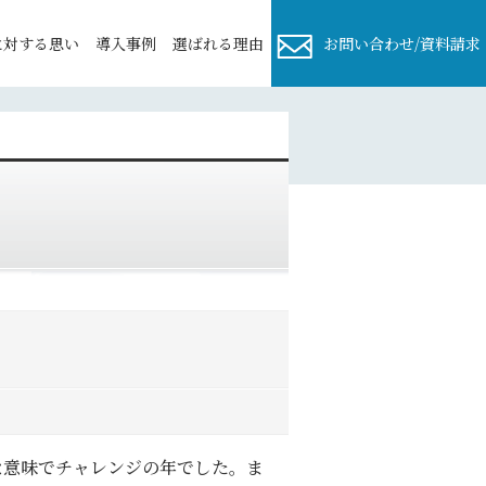
に対する思い
導⼊事例
選ばれる理由
お問い合わせ/資料請求
な意味でチャレンジの年でした。ま