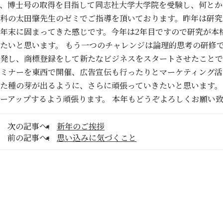
、博士号の取得を目指して同志社大学大学院を受験し、何とか
科の太田肇先生のゼミでご指導を頂いております。昨年は研究
年末に固まってきた感じです。今年は2年目ですので研究が本
たいと思います。 もう一つのチャレンジは論理的思考の研修
発し、商標登録をして新たなビジネスをスタートさせたことで
ミナーを東西で開催、広告宣伝も行ったりとマーケティング活
た種の芽が出るように、さらに頑張っていきたいと思います。
ーアップするよう頑張ります。 本年もどうぞよろしくお願い
次の記事へ:
新年のご挨拶
前の記事へ:
思い込みに気づくこと