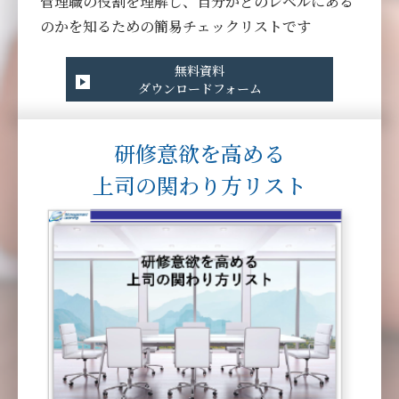
管理職の役割を理解し、自分がどのレベルにある
のかを知るための簡易チェックリストです
無料資料
ダウンロードフォーム
研修意欲を高める
上司の関わり方リスト