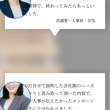
こない研修で、終わってみたらあっとい
う間でした。
流通業・人事部・女性
事前の打合せで説明した会社側のニーズ
をしっかりと汲み取って頂いた内容で、
経営者や人事が伝えたかったメッセージ
が受講生に十分伝わりました。