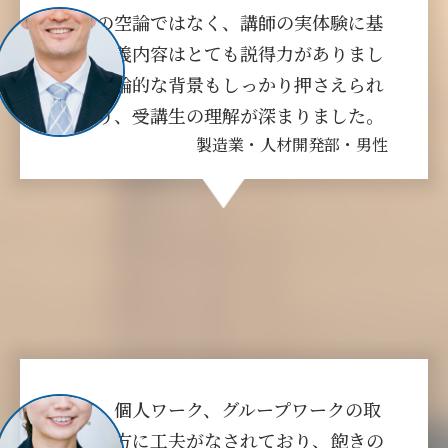
机上の空論ではなく、講師の実体験に基
づく講義内容はとても説得力がありまし
た。理論的な背景もしっかり押さえられ
ており、受講生の理解が深まりました。
製造業・人材開発部・男性
講義、個人ワーク、グループワークの取
り入れ方に工夫がなされており、飽きの