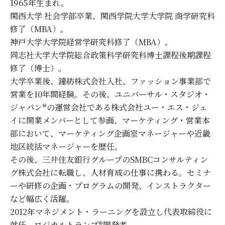
1965年生まれ。
関西大学 社会学部卒業、関西学院大学大学院 商学研究科
修了（MBA）。
神戸大学大学院経営学研究科修了（MBA）。
同志社大学大学院総合政策科学研究科博士課程後期課程
修了（博士）。
大学卒業後、鐘紡株式会社入社、ファッション事業部で
営業を10年間経験。その後、ユニバーサル・スタジオ・
ジャパン®の運営会社である株式会社ユー・エス・ジェ
イに開業メンバーとして参画、マーケティング・営業本
部において、マーケティング企画室マネージャーや近畿
地区統括マネージャーを歴任。
その後、三井住友銀行グループのSMBCコンサルティン
グ株式会社に転職し、人材育成の仕事に携わる。セミナ
ーや研修の企画・プログラムの開発、インストラクター
など幅広く活躍。
2012年マネジメント・ラーニングを設立し代表取締役に
就任。ロジカルトランプ®開発者。