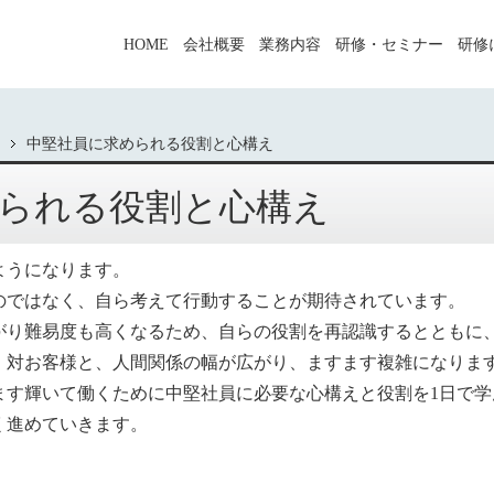
HOME
会社概要
業務内容
研修・セミナー
研修
中堅社員に求められる役割と心構え
られる役割と心構え
ようになります。
のではなく、自ら考えて行動することが期待されています。
がり難易度も高くなるため、自らの役割を再認識するとともに
・対お客様と、人間関係の幅が広がり、ますます複雑になりま
ます輝いて働くために中堅社員に必要な心構えと役割を1日で学
く進めていきます。