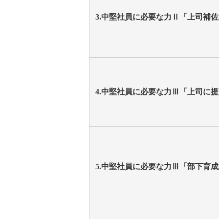
3.中堅社員に必要な力Ⅱ「上司補
4.中堅社員に必要な力Ⅲ「上司に
5.中堅社員に必要な力Ⅲ「部下育