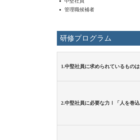
中堅社員
管理職候補者
研修プログラム
1.中堅社員に求められているもの
2.中堅社員に必要な力Ⅰ「人を巻