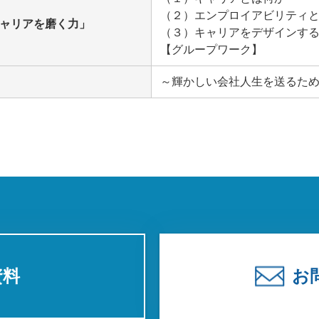
（２）エンプロイアビリティ
キャリアを磨く力」
（３）キャリアをデザインす
【グループワーク】
～輝かしい会社人生を送るた
資料
お