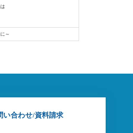
とは
る
めに～
問い合わせ/資料請求