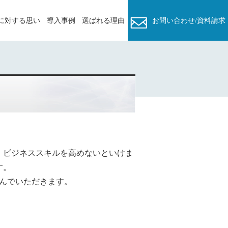
に対する思い
導⼊事例
選ばれる理由
お問い合わせ/資料請求
、ビジネススキルを高めないといけま
す。
んでいただきます。