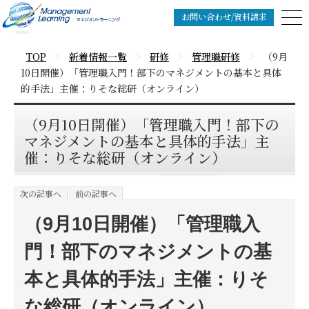
お問い合わせ/資料請求
>
>
>
>
TOP
新着情報一覧
研修
管理職研修
（9月
10日開催）「管理職入門！部下のマネジメントの基本と具体
的手法」主催：りそな総研（オンライン）
（9月10日開催）「管理職入門！部下の
マネジメントの基本と具体的手法」主
催：りそな総研（オンライン）
次の記事へ
前の記事へ
（9月10日開催）「管理職入
門！部下のマネジメントの基
本と具体的手法」主催：りそ
な総研（オンライン）