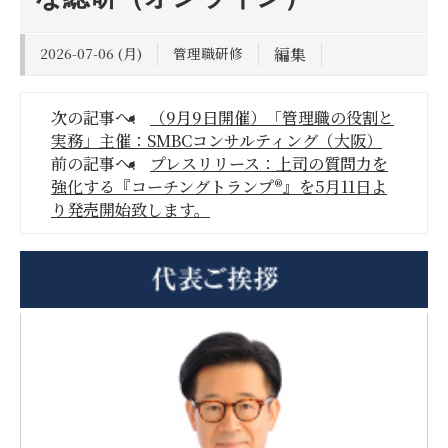
2026-07-06 (月)
管理職研修
編集
次の記事へ:
（9月9日開催）「管理職の役割と
実務」主催：SMBCコンサルティング（大阪）
前の記事へ:
プレスリリース：上司の質問力を
強化する『コーチングトランプ®』を5月11日よ
り発売開始致します。